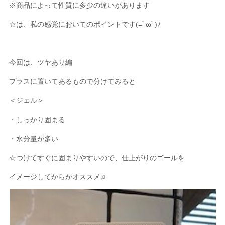
※商品によって性質に多少の違いがあります
☆は、私の感覚においてのポイントです(=ﾟωﾟ)ﾉ
今回は、ツヤあり編
プラスに置いてあるもので分けてみると
＜ジェル＞
・しっかり固まる
・水分量が多い
☆つけてすぐに固まりやすいので、仕上がりのゴールを
イメージしてからがオススメ♫