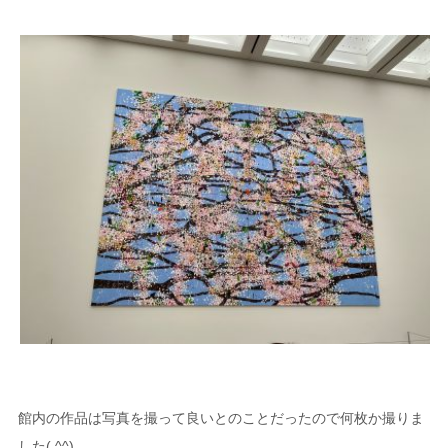
館内の作品は写真を撮って良いとのことだったので何枚か撮りま
した( ^^)