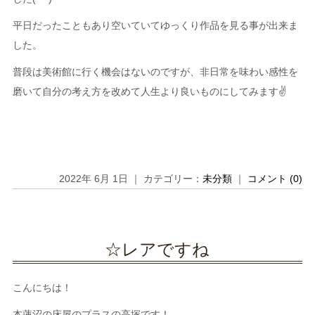
平日だったこともあり空いていてゆっくり作品を見る事が出来ま
した。
普段は美術館に行く機会はないのですが、非日常を味わい感性を
磨いて自分の考え方を改めて人生より良いものにしてみます✌
2022年 6月 1日 ｜ カテゴリー：
未分類
｜
コメント (0)
☆レアですね
こんにちは！
本蓮沼の床屋のプラスの高塚です！