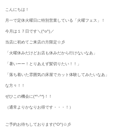
こんにちは！
月一で定休火曜日に特別営業している「火曜フェス」！
今月は１７日です＼(^o^)／
当店に初めてご来店の方限定☆彡
「火曜休みだけどお店も休みだから行けないなあ」
「暑いーー！とりあえず髪切りたい！！」
「落ち着いた雰囲気の床屋でカット体験してみたいなあ」
な方々！！
ぜひこの機会に(*^-^*)！！
（通常よりかなりお得です・・・！）
ご予約お待ちしております(^O^)☆彡