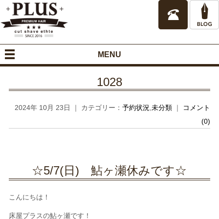
MENU
1028
2024年 10月 23日 ｜ カテゴリー：
予約状況
,
未分類
｜
コメント
(0)
☆5/7(日) 鮎ヶ瀬休みです☆
こんにちは！
床屋プラスの鮎ヶ瀬です！