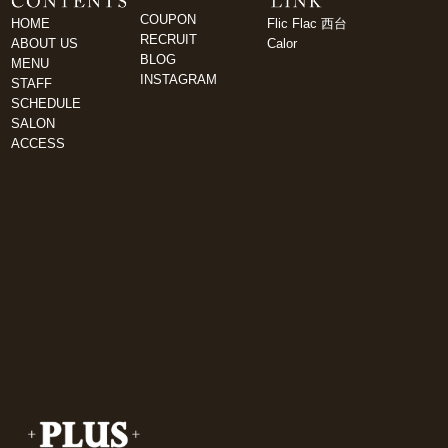
COUPON
HOME
Flic Flac 西台
RECRUIT
ABOUT US
Calor
BLOG
MENU
INSTAGRAM
STAFF
SCHEDULE
SALON
ACCESS