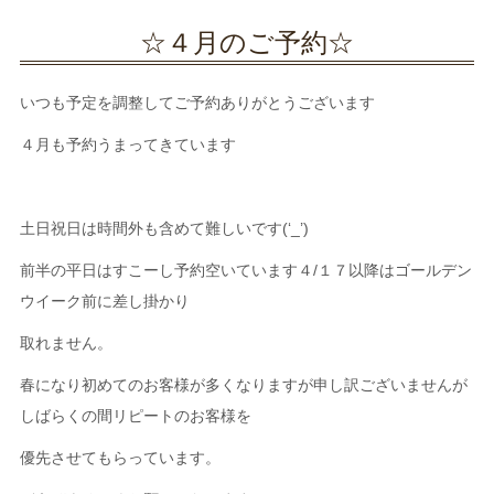
☆４月のご予約☆
いつも予定を調整してご予約ありがとうございます
４月も予約うまってきています
土日祝日は時間外も含めて難しいです(‘_’)
前半の平日はすこーし予約空いています４/１７以降はゴールデン
ウイーク前に差し掛かり
取れません。
春になり初めてのお客様が多くなりますが申し訳ございませんが
しばらくの間リピートのお客様を
優先させてもらっています。