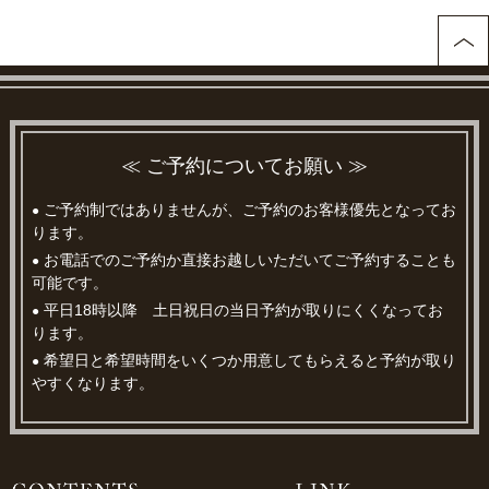
≪ ご予約についてお願い ≫
ご予約制ではありませんが、ご予約のお客様優先となってお
●
ります。
お電話でのご予約か直接お越しいただいてご予約することも
●
可能です。
平日18時以降 土日祝日の当日予約が取りにくくなってお
●
ります。
希望日と希望時間をいくつか用意してもらえると予約が取り
●
やすくなります。