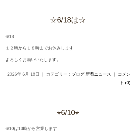
☆6/18は☆
6/18
１２時から１８時までお休みします
よろしくお願いいたします。
2026年 6月 18日 ｜ カテゴリー：
ブログ
,
新着ニュース
｜
コメン
ト (0)
⭐︎6/10⭐︎
6/10は13時から営業します