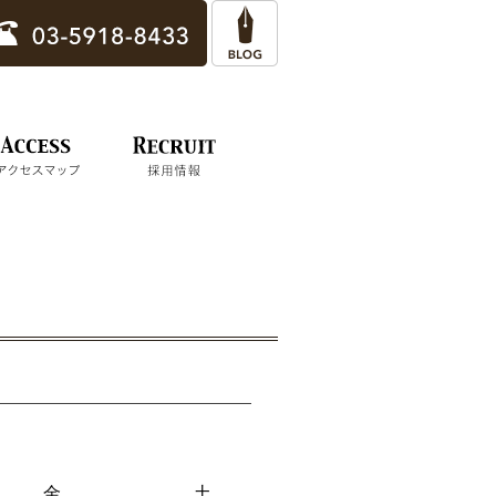
金
金
土
土