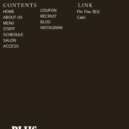
COUPON
HOME
Flic Flac 西台
RECRUIT
ABOUT US
Calor
BLOG
MENU
INSTAGRAM
STAFF
SCHEDULE
SALON
ACCESS