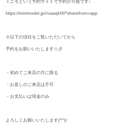
ミニモという予約サイトで予約が可能です↓
https://minimodel.jp/r/uasqHXl?sharefrom=app
※以下の項目をご覧いただいてから
予約をお願いいたします☆彡
・初めてご来店の方に限る
・お直しのご来店は不可
・お支払いは現金のみ
よろしくお願いいたします(^^)/