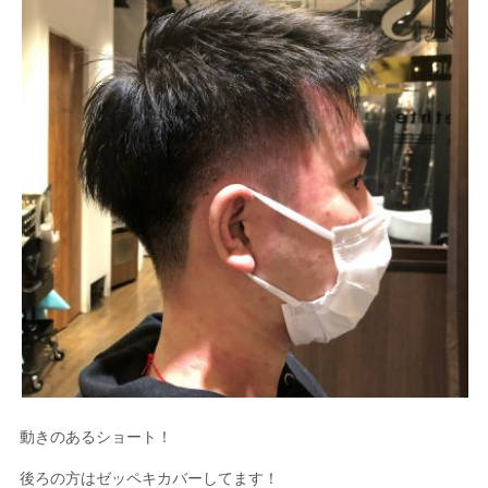
動きのあるショート！
後ろの方はゼッペキカバーしてます！