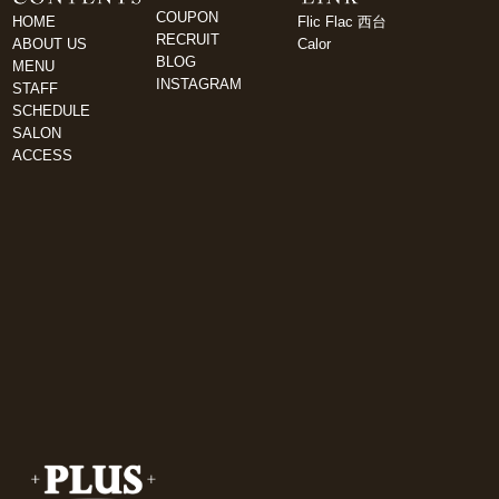
COUPON
HOME
Flic Flac 西台
RECRUIT
ABOUT US
Calor
BLOG
MENU
INSTAGRAM
STAFF
SCHEDULE
SALON
ACCESS