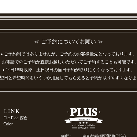
≪ ご予約についてお願い ≫
ご予約制ではありませんが、ご予約のお客様優先となっております。
●
お電話でのご予約か直接お越しいただいてご予約することも可能です
●
平日18時以降 土日祝日の当日予約が取りにくくなっております。
●
望日と希望時間をいくつか用意してもらえると予約が取りやすくなりま
Flic Flac 西台
Calor
住所：
東京都板橋区蓮沼町22-3