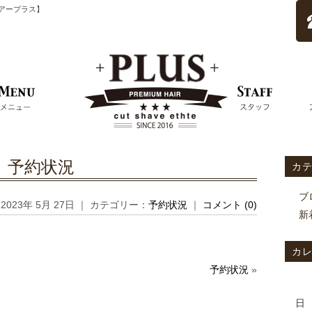
ムヘアープラス】
予約状況
カ
ブ
2023年 5月 27日 ｜ カテゴリー：
予約状況
｜
コメント (0)
新
カ
予約状況
»
日