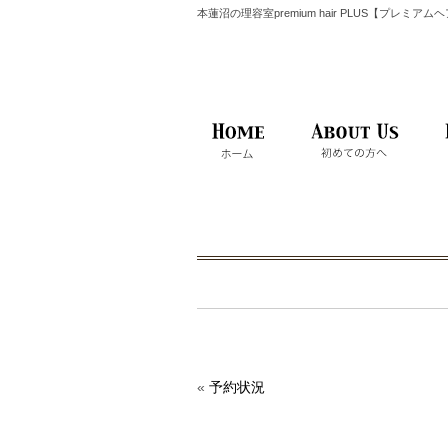
本蓮沼の理容室premium hair PLUS【プレミア
«
予約状況