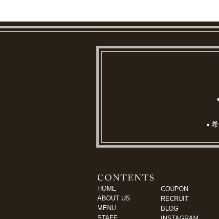
希
●
HOME
COUPON
ABOUT US
RECRUIT
MENU
BLOG
STAFF
INSTAGRAM