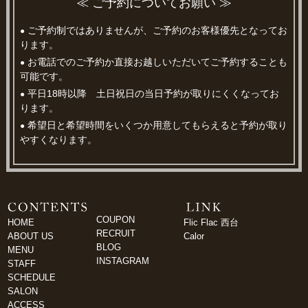
≪ ご予約についてお願い ≫
ご予約制ではありませんが、ご予約のお客様優先となってお
●
ります。
お電話でのご予約か直接お越しいただいてご予約することも
●
可能です。
平日18時以降 土日祝日の当日予約が取りにくくなってお
●
ります。
希望日と希望時間をいくつか用意してもらえると予約が取り
●
やすくなります。
COUPON
HOME
Flic Flac 西台
RECRUIT
ABOUT US
Calor
BLOG
MENU
INSTAGRAM
STAFF
SCHEDULE
SALON
ACCESS