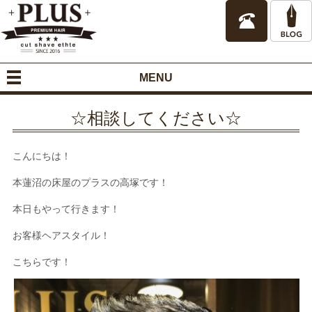
MENU
☆相談してください☆
こんにちは！
本蓮沼の床屋のプラスの高塚です！
本日もやって行きます！
お客様ヘアスタイル！
こちらです！