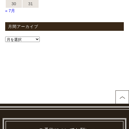
30
31
« 7月
月間アーカイブ