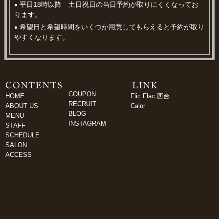
平日18時以降 土日祝日の当日予約が取りにくくなってお
●
ります。
希望日と希望時間をいくつか用意してもらえると予約が取り
●
やすくなります。
COUPON
HOME
Flic Flac 西台
RECRUIT
ABOUT US
Calor
BLOG
MENU
INSTAGRAM
STAFF
SCHEDULE
SALON
ACCESS