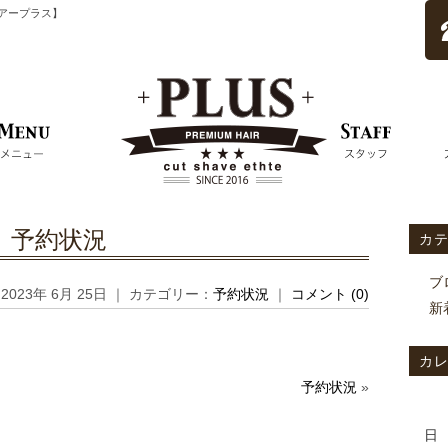
ムヘアープラス】
予約状況
カ
ブ
2023年 6月 25日 ｜ カテゴリー：
予約状況
｜
コメント (0)
新
カ
予約状況
»
日