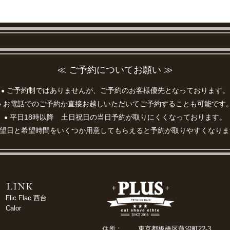
≪ ご予約についてお願い ≫
ご予約制ではありませんが、ご予約のお客様優先となっております。
●
お電話でのご予約か直接お越しいただいてご予約することも可能です
●
平日18時以降 土日祝日の当日予約が取りにくくなっております。
●
望日と希望時間をいくつか用意してもらえると予約が取りやすくなりま
Flic Flac 西台
Calor
住所：
東京都板橋区蓮沼町22-3