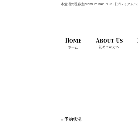
本蓮沼の理容室premium hair PLUS【プレミア
«
予約状況