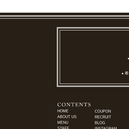
希
●
HOME
COUPON
ABOUT US
RECRUIT
MENU
BLOG
STAFF
INSTAGRAM