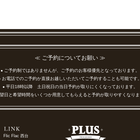
≪ ご予約についてお願い ≫
ご予約制ではありませんが、ご予約のお客様優先となっております。
●
お電話でのご予約か直接お越しいただいてご予約することも可能です
●
平日18時以降 土日祝日の当日予約が取りにくくなっております。
●
望日と希望時間をいくつか用意してもらえると予約が取りやすくなりま
Flic Flac 西台