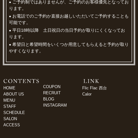
ご予約制ではありませんが、ご予約のお客様優先となってお
●
ります。
お電話でのご予約か直接お越しいただいてご予約することも
●
可能です。
平日18時以降 土日祝日の当日予約が取りにくくなってお
●
ります。
希望日と希望時間をいくつか用意してもらえると予約が取り
●
やすくなります。
COUPON
HOME
Flic Flac 西台
RECRUIT
ABOUT US
Calor
BLOG
MENU
INSTAGRAM
STAFF
SCHEDULE
SALON
ACCESS