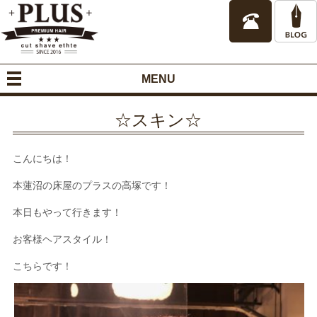
MENU
☆スキン☆
こんにちは！
本蓮沼の床屋のプラスの高塚です！
本日もやって行きます！
お客様ヘアスタイル！
こちらです！