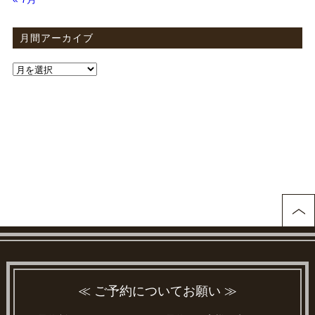
月間アーカイブ
≪ ご予約についてお願い ≫