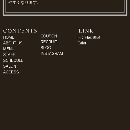
やすくなります。
COUPON
HOME
Flic Flac 西台
RECRUIT
ABOUT US
Calor
BLOG
MENU
INSTAGRAM
STAFF
SCHEDULE
SALON
ACCESS