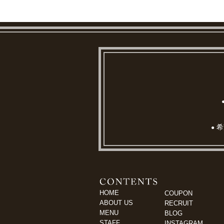
希
●
HOME
COUPON
ABOUT US
RECRUIT
MENU
BLOG
STAFF
INSTAGRAM