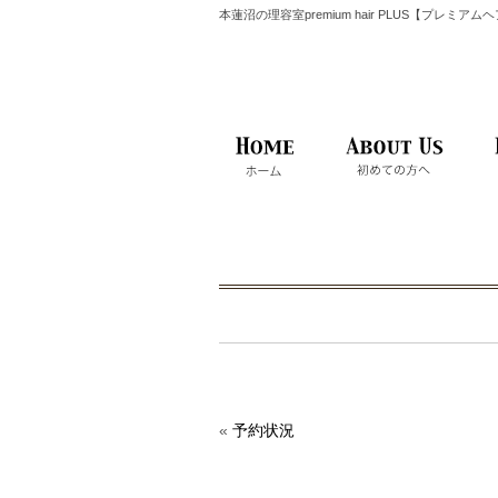
本蓮沼の理容室premium hair PLUS【プレミア
«
予約状況