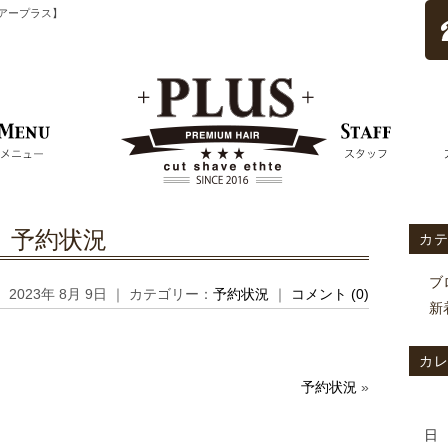
ムヘアープラス】
予約状況
カ
ブ
2023年 8月 9日 ｜ カテゴリー：
予約状況
｜
コメント (0)
新
カ
予約状況
»
日