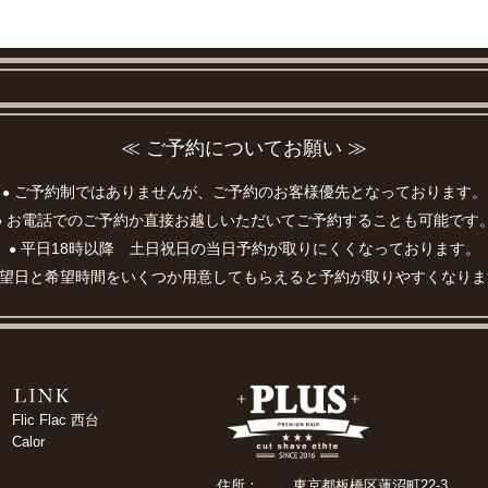
≪ ご予約についてお願い ≫
ご予約制ではありませんが、ご予約のお客様優先となっております。
●
お電話でのご予約か直接お越しいただいてご予約することも可能です
●
平日18時以降 土日祝日の当日予約が取りにくくなっております。
●
望日と希望時間をいくつか用意してもらえると予約が取りやすくなりま
Flic Flac 西台
Calor
住所：
東京都板橋区蓮沼町22-3