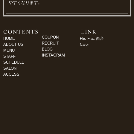
やすくなります。
COUPON
HOME
Flic Flac 西台
RECRUIT
ABOUT US
Calor
BLOG
MENU
INSTAGRAM
STAFF
SCHEDULE
SALON
ACCESS