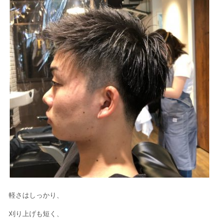
軽さはしっかり、
刈り上げも短く、