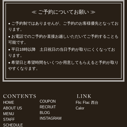
≪ ご予約についてお願い ≫
ご予約制ではありませんが、ご予約のお客様優先となってお
●
ります。
お電話でのご予約か直接お越しいただいてご予約することも
●
可能です。
平日18時以降 土日祝日の当日予約が取りにくくなってお
●
ります。
希望日と希望時間をいくつか用意してもらえると予約が取り
●
やすくなります。
COUPON
HOME
Flic Flac 西台
RECRUIT
ABOUT US
Calor
BLOG
MENU
INSTAGRAM
STAFF
SCHEDULE