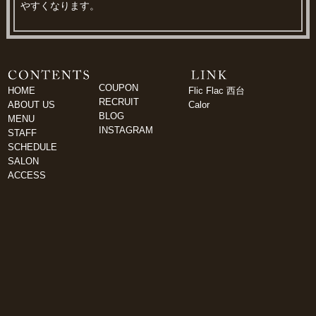
やすくなります。
COUPON
HOME
Flic Flac 西台
RECRUIT
ABOUT US
Calor
BLOG
MENU
INSTAGRAM
STAFF
SCHEDULE
SALON
ACCESS