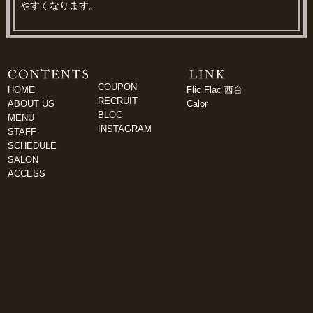
やすくなります。
COUPON
HOME
Flic Flac 西台
RECRUIT
ABOUT US
Calor
BLOG
MENU
INSTAGRAM
STAFF
SCHEDULE
SALON
ACCESS