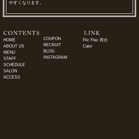
やすくなります。
COUPON
HOME
Flic Flac 西台
RECRUIT
ABOUT US
Calor
BLOG
MENU
INSTAGRAM
STAFF
SCHEDULE
SALON
ACCESS