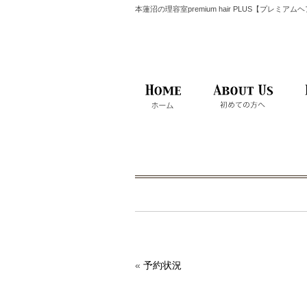
本蓮沼の理容室premium hair PLUS【プレミア
«
予約状況