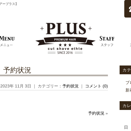
ムヘアープラス】
予約状況
カ
ブ
2023年 11月 3日 ｜ カテゴリー：
予約状況
｜
コメント (0)
新
カ
予約状況
»
日