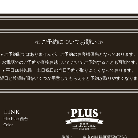
≪ ご予約についてお願い ≫
ご予約制ではありませんが、ご予約のお客様優先となっております。
●
お電話でのご予約か直接お越しいただいてご予約することも可能です
●
平日18時以降 土日祝日の当日予約が取りにくくなっております。
●
望日と希望時間をいくつか用意してもらえると予約が取りやすくなりま
Flic Flac 西台
Calor
住所：
東京都板橋区蓮沼町22-3