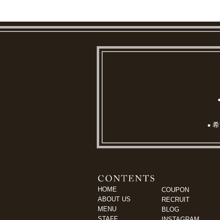
希
●
HOME
COUPON
ABOUT US
RECRUIT
MENU
BLOG
STAFF
INSTAGRAM