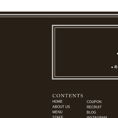
希
●
HOME
COUPON
ABOUT US
RECRUIT
MENU
BLOG
STAFF
INSTAGRAM