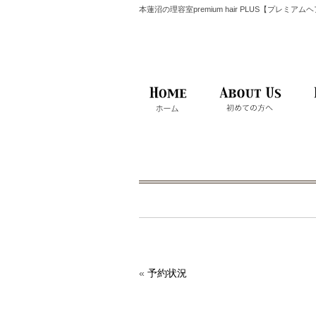
本蓮沼の理容室premium hair PLUS【プレミア
«
予約状況