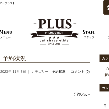
ムヘアープラス】
予約状況
カ
ブ
2023年 11月 8日 ｜ カテゴリー：
予約状況
｜
コメント (0)
新
カ
予約状況
»
日