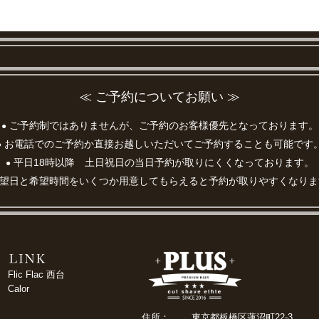
≪ ご予約についてお願い ≫
ご予約制ではありませんが、ご予約のお客様優先となっております。
●
お電話でのご予約か直接お越しいただいてご予約することも可能です
●
平日18時以降 土日祝日の当日予約が取りにくくなっております。
●
望日と希望時間をいくつか用意してもらえると予約が取りやすくなりま
Flic Flac 西台
Calor
住所：
東京都板橋区蓮沼町22-3