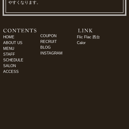
やすくなります。
COUPON
HOME
Flic Flac 西台
RECRUIT
ABOUT US
Calor
BLOG
MENU
INSTAGRAM
STAFF
SCHEDULE
SALON
ACCESS