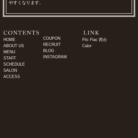
やすくなります。
COUPON
HOME
Flic Flac 西台
RECRUIT
ABOUT US
Calor
BLOG
MENU
INSTAGRAM
STAFF
SCHEDULE
SALON
ACCESS