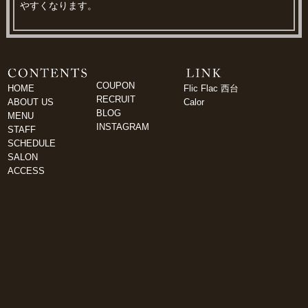
やすくなります。
COUPON
HOME
Flic Flac 西台
RECRUIT
ABOUT US
Calor
BLOG
MENU
INSTAGRAM
STAFF
SCHEDULE
SALON
ACCESS