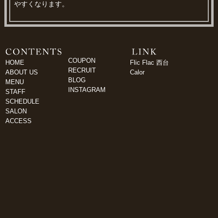
やすくなります。
COUPON
HOME
Flic Flac 西台
RECRUIT
ABOUT US
Calor
BLOG
MENU
INSTAGRAM
STAFF
SCHEDULE
SALON
ACCESS