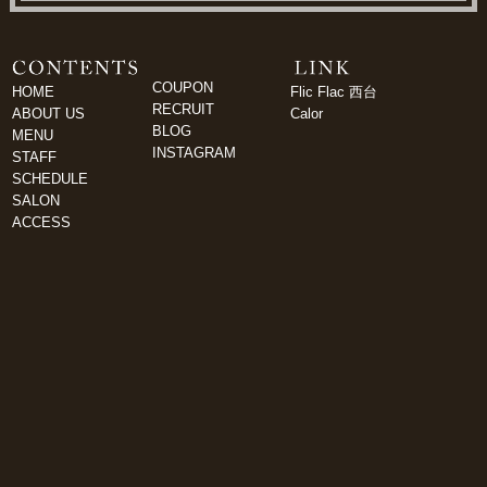
COUPON
HOME
Flic Flac 西台
RECRUIT
ABOUT US
Calor
BLOG
MENU
INSTAGRAM
STAFF
SCHEDULE
SALON
ACCESS