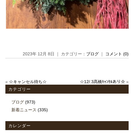
2023年 12月 8日 ｜ カテゴリー：
ブログ
｜
コメント (0)
«
☆キャンセル待ち☆
☆12/.3髙橋ｷｬﾝｾﾙあり☆
»
カテゴリー
ブログ
(973)
新着ニュース
(335)
カレンダー