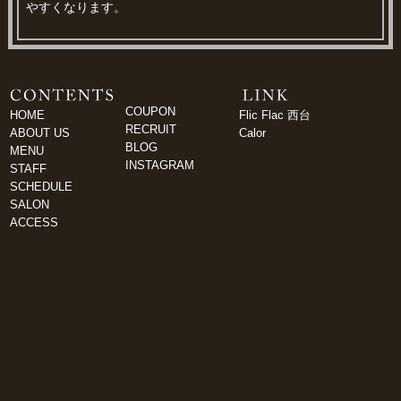
やすくなります。
COUPON
HOME
Flic Flac 西台
RECRUIT
ABOUT US
Calor
BLOG
MENU
INSTAGRAM
STAFF
SCHEDULE
SALON
ACCESS