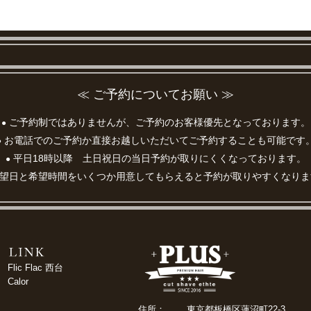
≪ ご予約についてお願い ≫
ご予約制ではありませんが、ご予約のお客様優先となっております。
●
お電話でのご予約か直接お越しいただいてご予約することも可能です
●
平日18時以降 土日祝日の当日予約が取りにくくなっております。
●
望日と希望時間をいくつか用意してもらえると予約が取りやすくなりま
Flic Flac 西台
Calor
住所：
東京都板橋区蓮沼町22-3