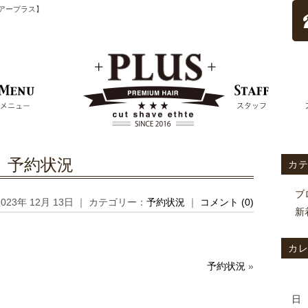
ムヘアープラス】
予約状況
カ
ブ
2023年 12月 13日 ｜ カテゴリー：
予約状況
｜
コメント (0)
新
カ
予約状況
»
日