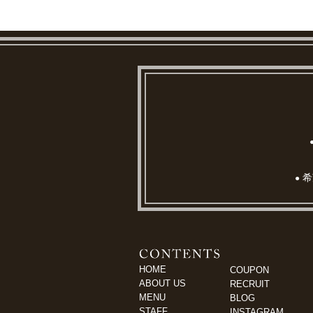
希
●
HOME
COUPON
ABOUT US
RECRUIT
MENU
BLOG
STAFF
INSTAGRAM