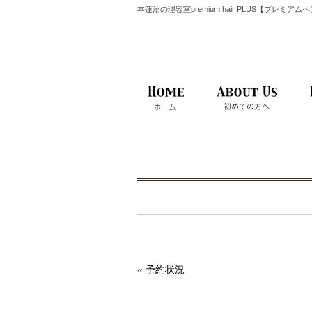
本蓮沼の理容室premium hair PLUS【プレミア
«
予約状況