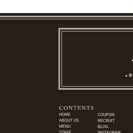
希
●
HOME
COUPON
ABOUT US
RECRUIT
MENU
BLOG
STAFF
INSTAGRAM