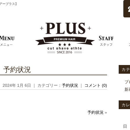
ムヘアープラス】
予約状況
カ
ブ
2024年 1月 6日 ｜ カテゴリー：
予約状況
｜
コメント (0)
新
カ
予約状況
»
日