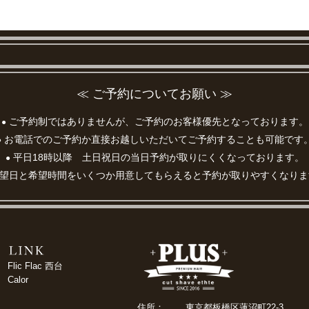
≪ ご予約についてお願い ≫
ご予約制ではありませんが、ご予約のお客様優先となっております。
●
お電話でのご予約か直接お越しいただいてご予約することも可能です
●
平日18時以降 土日祝日の当日予約が取りにくくなっております。
●
望日と希望時間をいくつか用意してもらえると予約が取りやすくなりま
Flic Flac 西台
Calor
住所：
東京都板橋区蓮沼町22-3