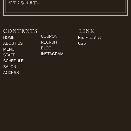
やすくなります。
COUPON
HOME
Flic Flac 西台
RECRUIT
ABOUT US
Calor
BLOG
MENU
INSTAGRAM
STAFF
SCHEDULE
SALON
ACCESS