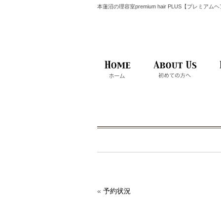
本蓮沼の理容室premium hair PLUS【プレミア
«
予約状況