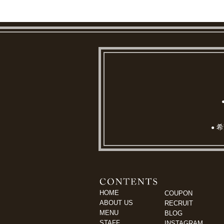
希
●
HOME
COUPON
ABOUT US
RECRUIT
MENU
BLOG
STAFF
INSTAGRAM