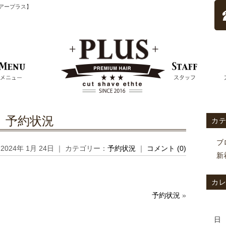
ムヘアープラス】
予約状況
カ
ブ
2024年 1月 24日 ｜ カテゴリー：
予約状況
｜
コメント (0)
新
カ
予約状況
»
日