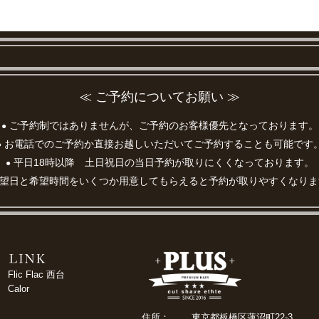
≪ ご予約についてお願い ≫
ご予約制ではありませんが、ご予約のお客様優先となっております。
●
お電話でのご予約か直接お越しいただいてご予約することも可能です
●
平日18時以降 土日祝日の当日予約が取りにくくなっております。
●
望日と希望時間をいくつか用意してもらえると予約が取りやすくなりま
Flic Flac 西台
Calor
住所：
東京都板橋区蓮沼町22-3