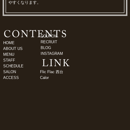
やすくなります。
COUPON
RECRUIT
HOME
BLOG
ABOUT US
INSTAGRAM
MENU
STAFF
SCHEDULE
SALON
Flic Flac 西台
ACCESS
Calor