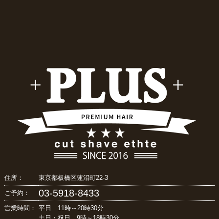
住所：
東京都板橋区蓮沼町22-3
03-5918-8433
ご予約：
営業時間：
平日 11時～20時30分
土日・祝日 9時～18時30分