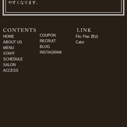
やすくなります。
COUPON
HOME
Flic Flac 西台
RECRUIT
ABOUT US
Calor
BLOG
MENU
INSTAGRAM
STAFF
SCHEDULE
SALON
ACCESS