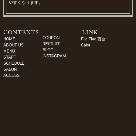
やすくなります。
COUPON
HOME
Flic Flac 西台
RECRUIT
ABOUT US
Calor
BLOG
MENU
INSTAGRAM
STAFF
SCHEDULE
SALON
ACCESS