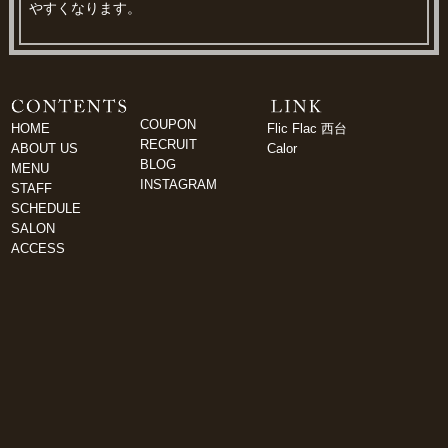
やすくなります。
COUPON
HOME
Flic Flac 西台
RECRUIT
ABOUT US
Calor
BLOG
MENU
INSTAGRAM
STAFF
SCHEDULE
SALON
ACCESS