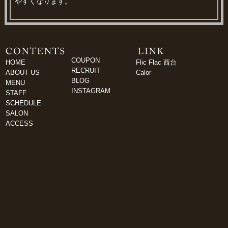
やすくなります。
COUPON
HOME
Flic Flac 西台
RECRUIT
ABOUT US
Calor
BLOG
MENU
INSTAGRAM
STAFF
SCHEDULE
SALON
ACCESS