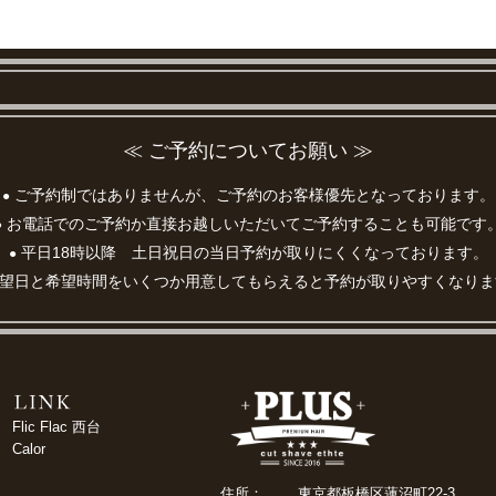
≪ ご予約についてお願い ≫
ご予約制ではありませんが、ご予約のお客様優先となっております。
●
お電話でのご予約か直接お越しいただいてご予約することも可能です
●
平日18時以降 土日祝日の当日予約が取りにくくなっております。
●
望日と希望時間をいくつか用意してもらえると予約が取りやすくなりま
Flic Flac 西台
Calor
住所：
東京都板橋区蓮沼町22-3