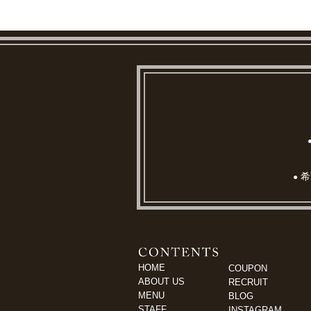
希
●
HOME
COUPON
ABOUT US
RECRUIT
MENU
BLOG
STAFF
INSTAGRAM