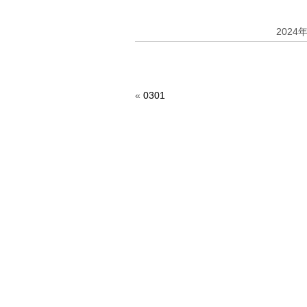
2024
«
0301