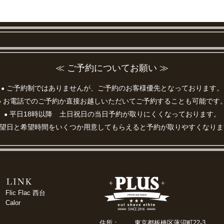
≪ ご予約についてお願い ≫
ご予約制ではありませんが、ご予約のお客様優先となっております。
●
お電話でのご予約か直接お越しいただいてご予約することも可能です
●
平日18時以降 土日祝日の当日予約が取りにくくなっております。
●
望日と希望時間をいくつか用意してもらえると予約が取りやすくなりま
Flic Flac 西台
Calor
住所：
東京都板橋区蓮沼町22-3