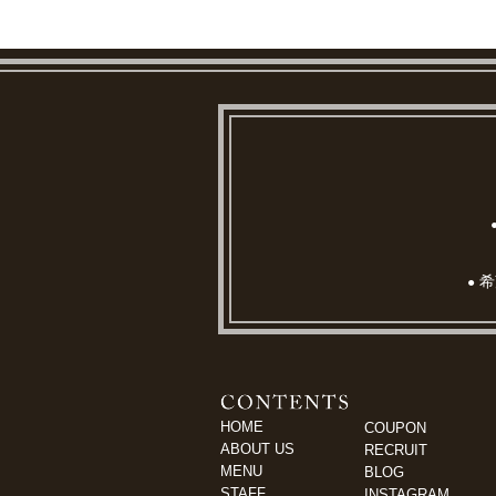
希
●
HOME
COUPON
ABOUT US
RECRUIT
MENU
BLOG
STAFF
INSTAGRAM