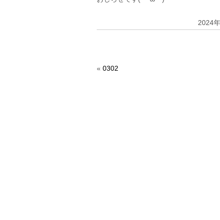
2024
«
0302