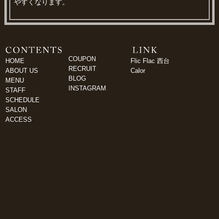
やすくなります。
COUPON
HOME
Flic Flac 西台
RECRUIT
ABOUT US
Calor
BLOG
MENU
INSTAGRAM
STAFF
SCHEDULE
SALON
ACCESS