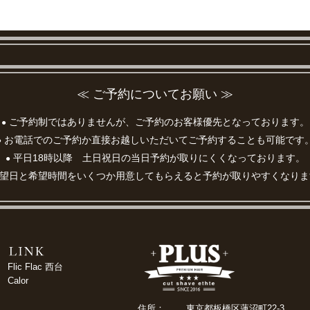
≪ ご予約についてお願い ≫
ご予約制ではありませんが、ご予約のお客様優先となっております。
●
お電話でのご予約か直接お越しいただいてご予約することも可能です
●
平日18時以降 土日祝日の当日予約が取りにくくなっております。
●
望日と希望時間をいくつか用意してもらえると予約が取りやすくなりま
Flic Flac 西台
Calor
住所：
東京都板橋区蓮沼町22-3