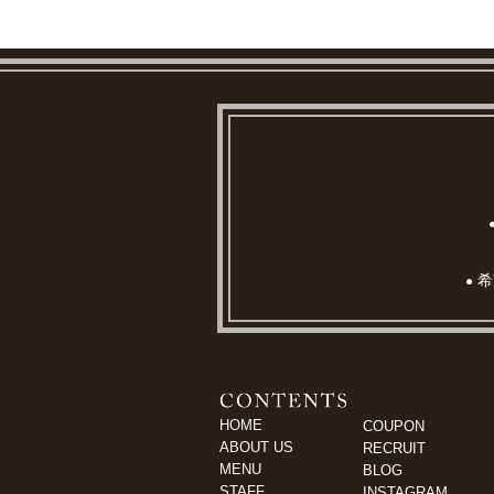
希
●
HOME
COUPON
ABOUT US
RECRUIT
MENU
BLOG
STAFF
INSTAGRAM