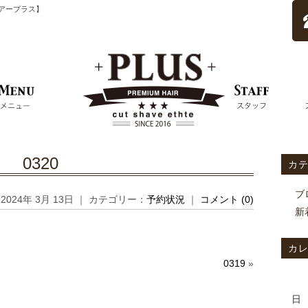
ムヘアープラス】
0320
カ
ブ
2024年 3月 13日 ｜ カテゴリー：
予約状況
｜
コメント (0)
新
カ
0319
»
日