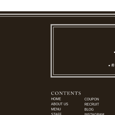
希
●
HOME
COUPON
ABOUT US
RECRUIT
MENU
BLOG
STAFF
INSTAGRAM