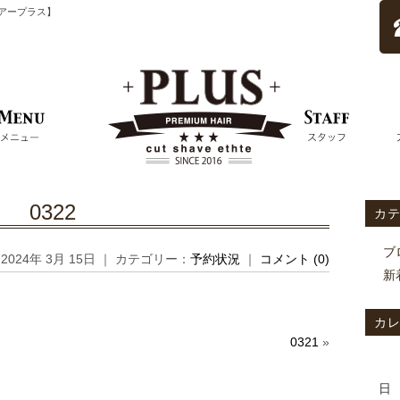
ムヘアープラス】
0322
カ
ブ
2024年 3月 15日 ｜ カテゴリー：
予約状況
｜
コメント (0)
新
カ
0321
»
日