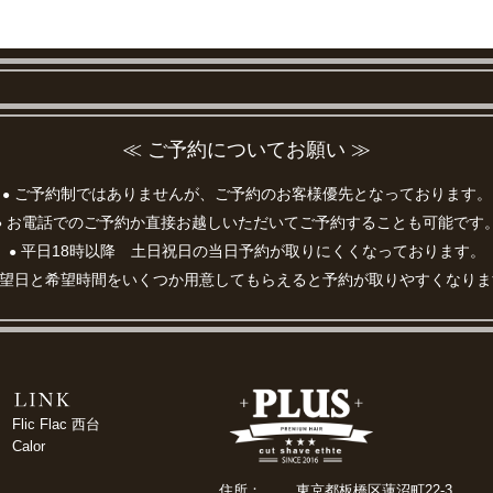
≪ ご予約についてお願い ≫
ご予約制ではありませんが、ご予約のお客様優先となっております。
●
お電話でのご予約か直接お越しいただいてご予約することも可能です
●
平日18時以降 土日祝日の当日予約が取りにくくなっております。
●
望日と希望時間をいくつか用意してもらえると予約が取りやすくなりま
Flic Flac 西台
Calor
住所：
東京都板橋区蓮沼町22-3