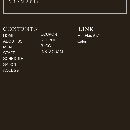
やすくなります。
COUPON
HOME
Flic Flac 西台
RECRUIT
ABOUT US
Calor
BLOG
MENU
INSTAGRAM
STAFF
SCHEDULE
SALON
ACCESS