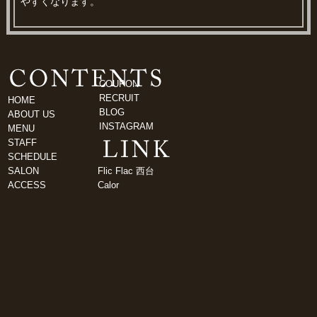
やすくなります。
COUPON
RECRUIT
HOME
BLOG
ABOUT US
INSTAGRAM
MENU
STAFF
SCHEDULE
SALON
Flic Flac 西台
ACCESS
Calor