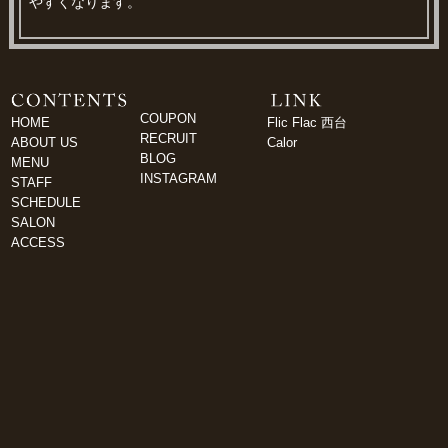
やすくなります。
COUPON
HOME
Flic Flac 西台
RECRUIT
ABOUT US
Calor
BLOG
MENU
INSTAGRAM
STAFF
SCHEDULE
SALON
ACCESS