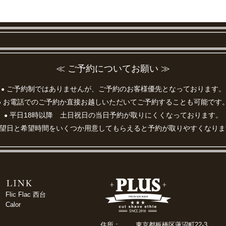
≪ ご予約についてお願い ≫
ご予約制ではありませんが、ご予約のお客様優先となっております。
●
お電話でのご予約か直接お越しいただいてご予約することも可能です
●
平日18時以降 土日祝日の当日予約が取りにくくなっております。
●
望日と希望時間をいくつか用意してもらえると予約が取りやすくなりま
Flic Flac 西台
Calor
住所：
東京都板橋区蓮沼町22-3