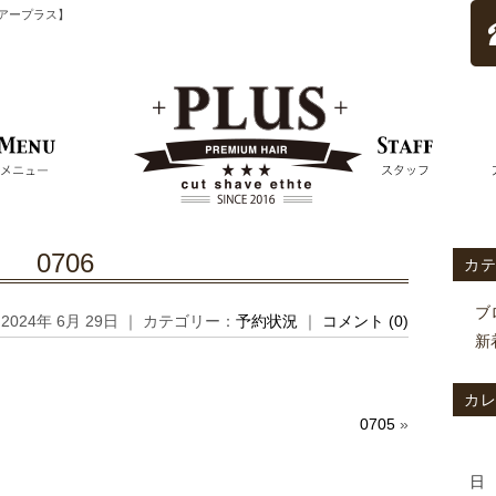
ムヘアープラス】
0706
カ
ブ
2024年 6月 29日 ｜ カテゴリー：
予約状況
｜
コメント (0)
新
カ
0705
»
日