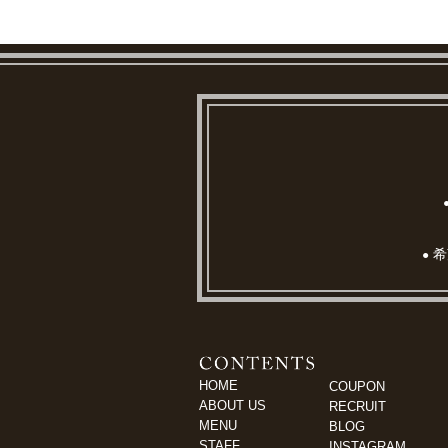
希
●
HOME
COUPON
ABOUT US
RECRUIT
MENU
BLOG
STAFF
INSTAGRAM