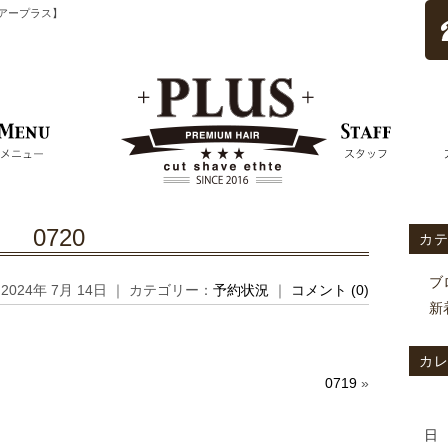
ムヘアープラス】
0720
カ
ブ
2024年 7月 14日 ｜ カテゴリー：
予約状況
｜
コメント (0)
新
カ
0719
»
日