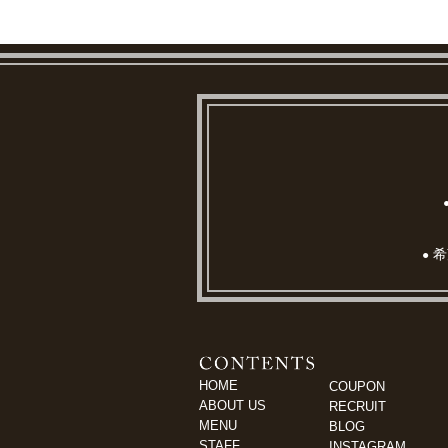
希
●
HOME
COUPON
ABOUT US
RECRUIT
MENU
BLOG
STAFF
INSTAGRAM