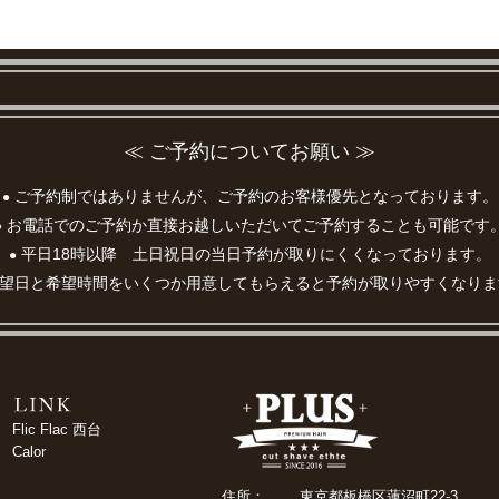
≪ ご予約についてお願い ≫
ご予約制ではありませんが、ご予約のお客様優先となっております。
●
お電話でのご予約か直接お越しいただいてご予約することも可能です
●
平日18時以降 土日祝日の当日予約が取りにくくなっております。
●
望日と希望時間をいくつか用意してもらえると予約が取りやすくなりま
Flic Flac 西台
Calor
住所：
東京都板橋区蓮沼町22-3