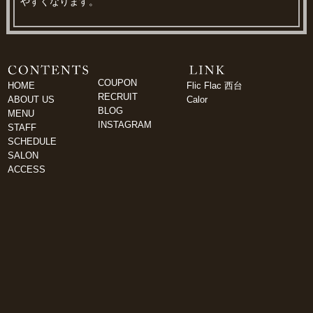
やすくなります。
COUPON
HOME
Flic Flac 西台
RECRUIT
ABOUT US
Calor
BLOG
MENU
INSTAGRAM
STAFF
SCHEDULE
SALON
ACCESS