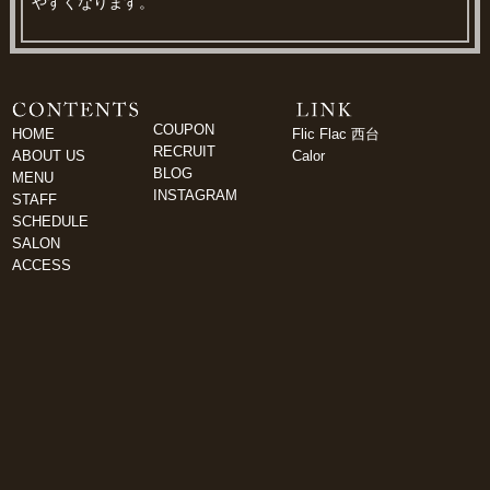
やすくなります。
COUPON
HOME
Flic Flac 西台
RECRUIT
ABOUT US
Calor
BLOG
MENU
INSTAGRAM
STAFF
SCHEDULE
SALON
ACCESS