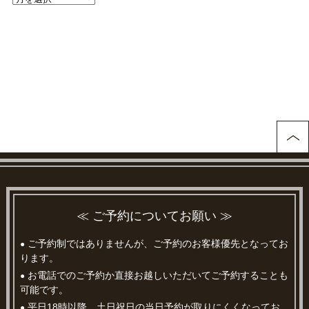
≪ ご予約についてお願い ≫
ご予約制ではありませんが、ご予約のお客様優先となってお
●
ります。
お電話でのご予約か直接お越しいただいてご予約することも
●
可能です。
平日18時以降 土日祝日の当日予約が取りにくくなってお
●