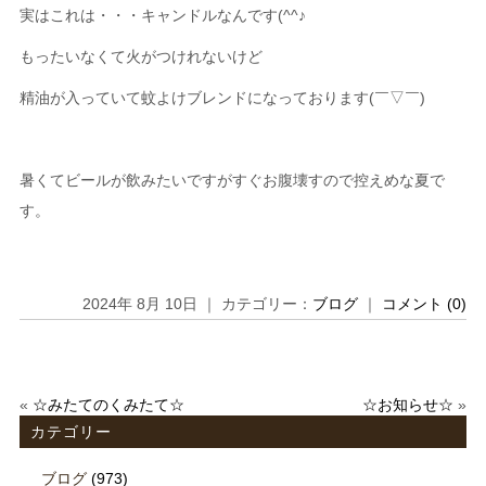
実はこれは・・・キャンドルなんです(^^♪
もったいなくて火がつけれないけど
精油が入っていて蚊よけブレンドになっております(￣▽￣)
暑くてビールが飲みたいですがすぐお腹壊すので控えめな夏で
す。
2024年 8月 10日 ｜ カテゴリー：
ブログ
｜
コメント (0)
«
☆みたてのくみたて☆
☆お知らせ☆
»
カテゴリー
ブログ
(973)