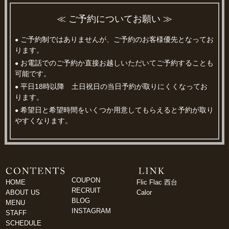
≪ ご予約についてお願い ≫
ご予約制ではありませんが、ご予約のお客様優先となってお
●
ります。
お電話でのご予約か直接お越しいただいてご予約することも
●
可能です。
平日18時以降 土日祝日の当日予約が取りにくくなってお
●
ります。
希望日と希望時間をいくつか用意してもらえると予約が取り
●
やすくなります。
COUPON
HOME
Flic Flac 西台
RECRUIT
ABOUT US
Calor
BLOG
MENU
INSTAGRAM
STAFF
SCHEDULE