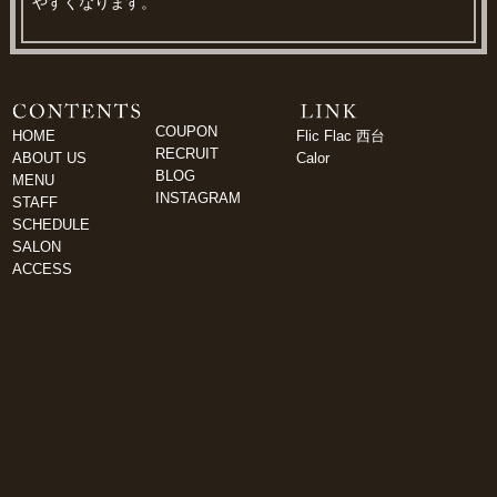
やすくなります。
COUPON
HOME
Flic Flac 西台
RECRUIT
ABOUT US
Calor
BLOG
MENU
INSTAGRAM
STAFF
SCHEDULE
SALON
ACCESS